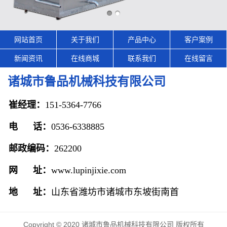
网站首页
关于我们
产品中心
客户案例
新闻资讯
在线商城
联系我们
在线留言
诸城市鲁品机械科技有限公司
崔经理：
151-5364-7766
电 话：
0536-6338885
邮政编码：
262200
网 址：
www.lupinjixie.com
地 址：
山东省潍坊市诸城市东坡街南首
Copyright © 2020 诸城市鲁品机械科技有限公司 版权所有